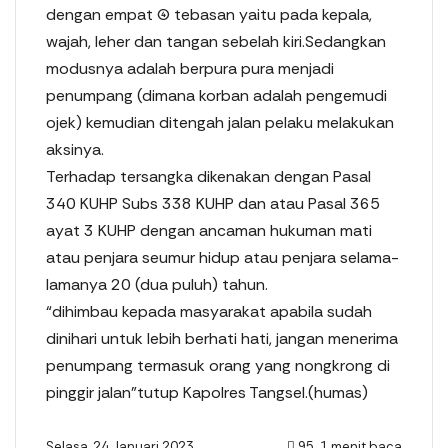
dengan empat (4) tebasan yaitu pada kepala,
wajah, leher dan tangan sebelah kiri.Sedangkan
modusnya adalah berpura pura menjadi
penumpang (dimana korban adalah pengemudi
ojek) kemudian ditengah jalan pelaku melakukan
aksinya.
Terhadap tersangka dikenakan dengan Pasal
340 KUHP Subs 338 KUHP dan atau Pasal 365
ayat 3 KUHP dengan ancaman hukuman mati
atau penjara seumur hidup atau penjara selama-
lamanya 20 (dua puluh) tahun.
“dihimbau kepada masyarakat apabila sudah
dinihari untuk lebih berhati hati, jangan menerima
penumpang termasuk orang yang nongkrong di
pinggir jalan”tutup Kapolres Tangsel.(humas)
Selasa, 24 Januari 2023
95
1 menit baca