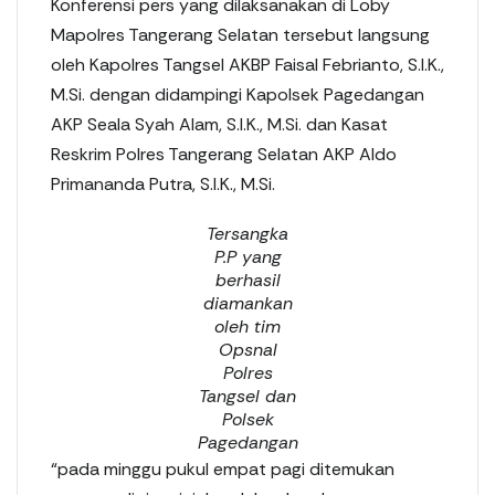
Konferensi pers yang dilaksanakan di Loby
Mapolres Tangerang Selatan tersebut langsung
oleh Kapolres Tangsel AKBP Faisal Febrianto, S.I.K.,
M.Si. dengan didampingi Kapolsek Pagedangan
AKP Seala Syah Alam, S.I.K., M.Si. dan Kasat
Reskrim Polres Tangerang Selatan AKP Aldo
Primananda Putra, S.I.K., M.Si.
Tersangka
P.P yang
berhasil
diamankan
oleh tim
Opsnal
Polres
Tangsel dan
Polsek
Pagedangan
“pada minggu pukul empat pagi ditemukan