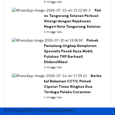
3 minggu lalu
Polr
es Tangerang Selatan Perkuat
Sinergi dengan Kejaksaan
Negeri Kota Tangerang Selatan
3 minggu lalu
Polsek
Pamulang Ungkap Komplotan
Spesialis Pecah Kaca Mobil,
Puluhan TKP Berhasil
Diidentifikasi
3 minggu lalu
Berbe
kal Rekaman CCTV, Polsek
Ciputat Timur Ringkus Dua
Terduga Pelaku Curanmor
4 minggu lalu
© Hak Cipta 2026, Polres Tangerang Selatan