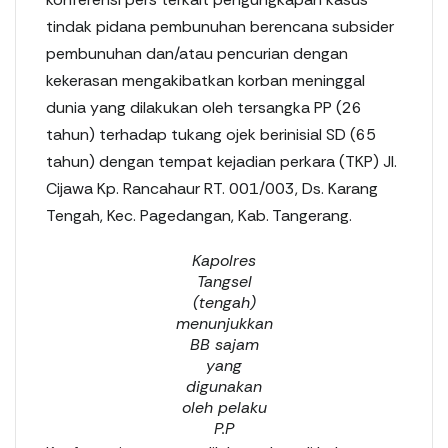
tindak pidana pembunuhan berencana subsider
pembunuhan dan/atau pencurian dengan
kekerasan mengakibatkan korban meninggal
dunia yang dilakukan oleh tersangka PP (26
tahun) terhadap tukang ojek berinisial SD (65
tahun) dengan tempat kejadian perkara (TKP) Jl.
Cijawa Kp. Rancahaur RT. 001/003, Ds. Karang
Tengah, Kec. Pagedangan, Kab. Tangerang.
Kapolres
Tangsel
(tengah)
menunjukkan
BB sajam
yang
digunakan
oleh pelaku
P.P