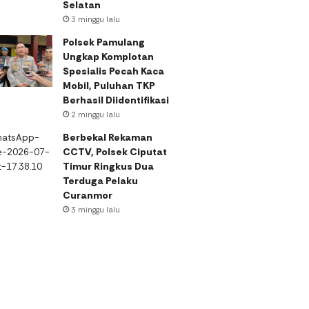
Selatan
3 minggu lalu
Polsek Pamulang
Ungkap Komplotan
Spesialis Pecah Kaca
Mobil, Puluhan TKP
Berhasil Diidentifikasi
2 minggu lalu
Berbekal Rekaman
CCTV, Polsek Ciputat
Timur Ringkus Dua
Terduga Pelaku
Curanmor
3 minggu lalu