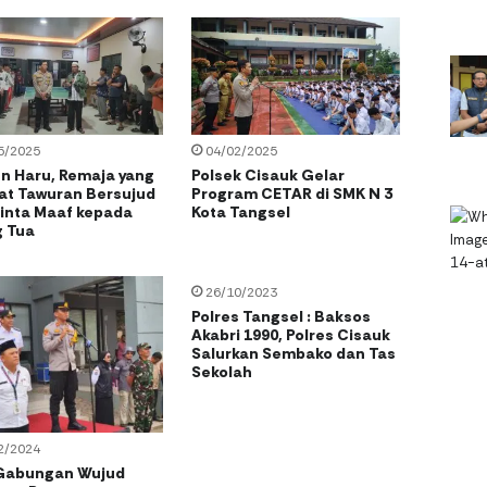
5/2025
04/02/2025
 Haru, Remaja yang
Polsek Cisauk Gelar
bat Tawuran Bersujud
Program CETAR di SMK N 3
inta Maaf kepada
Kota Tangsel
 Tua
26/10/2023
Polres Tangsel : Baksos
Akabri 1990, Polres Cisauk
Salurkan Sembako dan Tas
Sekolah
2/2024
Gabungan Wujud