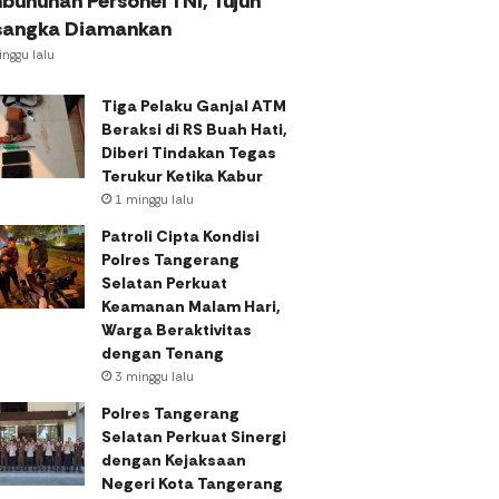
bunuhan Personel TNI, Tujuh
sangka Diamankan
nggu lalu
Tiga Pelaku Ganjal ATM
Beraksi di RS Buah Hati,
Diberi Tindakan Tegas
Terukur Ketika Kabur
1 minggu lalu
Patroli Cipta Kondisi
Polres Tangerang
Selatan Perkuat
Keamanan Malam Hari,
Warga Beraktivitas
dengan Tenang
3 minggu lalu
Polres Tangerang
Selatan Perkuat Sinergi
dengan Kejaksaan
Negeri Kota Tangerang