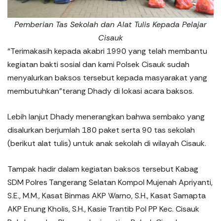
Pemberian Tas Sekolah dan Alat Tulis Kepada Pelajar
Cisauk
“Terimakasih kepada akabri 1990 yang telah membantu
kegiatan bakti sosial dan kami Polsek Cisauk sudah
menyalurkan baksos tersebut kepada masyarakat yang
membutuhkan”terang Dhady di lokasi acara baksos.
Lebih lanjut Dhady menerangkan bahwa sembako yang
disalurkan berjumlah 180 paket serta 90 tas sekolah
(berikut alat tulis) untuk anak sekolah di wilayah Cisauk.
Tampak hadir dalam kegiatan baksos tersebut Kabag
SDM Polres Tangerang Selatan Kompol Mujenah Apriyanti,
S.E., M.M., Kasat Binmas AKP Warno, S.H., Kasat Samapta
AKP Enung Kholis, S.H., Kasie Trantib Pol PP Kec. Cisauk