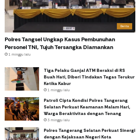
Berita
Polres Tangsel Ungkap Kasus Pembunuhan
Personel TNI, Tujuh Tersangka Diamankan
1 minggu lalu
Tiga Pelaku Ganjal ATM Beraksi di RS
Buah Hati, Diberi Tindakan Tegas Terukur
Ketika Kabur
1 minggu lalu
Patroli Cipta Kondisi Polres Tangerang
Selatan Perkuat Keamanan Malam Hari,
Warga Beraktivitas dengan Tenang
3 minggu lalu
Polres Tangerang Selatan Perkuat Sinergi
dengan Kejaksaan Negeri Kota