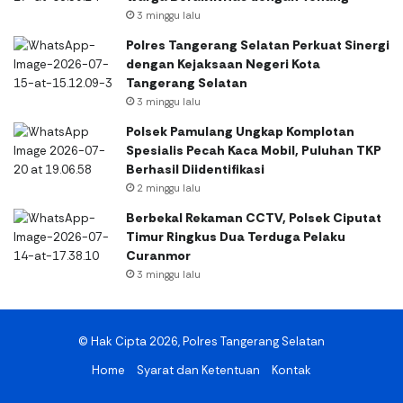
3 minggu lalu
Polres Tangerang Selatan Perkuat Sinergi
dengan Kejaksaan Negeri Kota
Tangerang Selatan
3 minggu lalu
Polsek Pamulang Ungkap Komplotan
Spesialis Pecah Kaca Mobil, Puluhan TKP
Berhasil Diidentifikasi
2 minggu lalu
Berbekal Rekaman CCTV, Polsek Ciputat
Timur Ringkus Dua Terduga Pelaku
Curanmor
3 minggu lalu
© Hak Cipta 2026, Polres Tangerang Selatan
Home
Syarat dan Ketentuan
Kontak