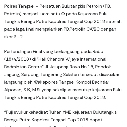
Polres Tangsel
– Persatuan Bulutangkis Petrolin (PB.
Petrolin) menjadi juara satu (1) pada Kejuaraan Bulu
Tangkis Beregu Putra Kapolres Tangsel Cup 2018 setelah
pada laga final mengalahkan PB.Petrolin CWBC dengan
skor 3 -2.
Pertandingan Final yang berlangsung pada Rabu
(18/4/2018) di “Hall Chandra Wijaya International
Badminton Centre” Jl. Jelupang Raya No.15, Pondok
Jagung, Serpong, Tangerang Selatan tersebut disaksikan
langsung oleh Wakapolres Tangsel Kompol Bachtiar
Alponso, S.IK, M.Si yang sekaligus menutup kejuaraan Bulu
Tangkis Beregu Putra Kapolres Tangsel Cup 2018.
“Puji syukur kehadirat Tuhan YME kejuaraan Bulutangkis
Beregu Putra Kapolres Tangsel Cup 2018 dapat