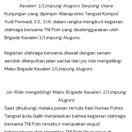
Kavaleri 1/Limpung Alugoro Serpong Utara
Kunjungan yang dipimpin Wakapolres Tangsel Kompol
Yudi Permadi, S.S., S.I.K. dalam rangka mengikuti kegiatan
olahraga bersama TNI Polri yang diselenggarakan oleh
Brigade Kavaleri 1/Limpung Alugoro.
Kegiatan olahraga bersama diawali dengan senam
aerobik dilanjutkan jalan santai dan joy ride mengelilingi
Mako Brigade Kavaleri 1/Limpung Alugoro.
Jor Ride mengelilingi Mako Brigade Kavaleri 1/Limpung
Alugoro
Saat dihubungi, melalui pesan tertulis Kasi Humas Polres
Tangsel Ipda Galih menjelaskan bahwa kegiatan olahraga
bersama TNI Polri tersebut merupakan wujud
kebersamaan dan sinergitas TNI Polri khususnya di