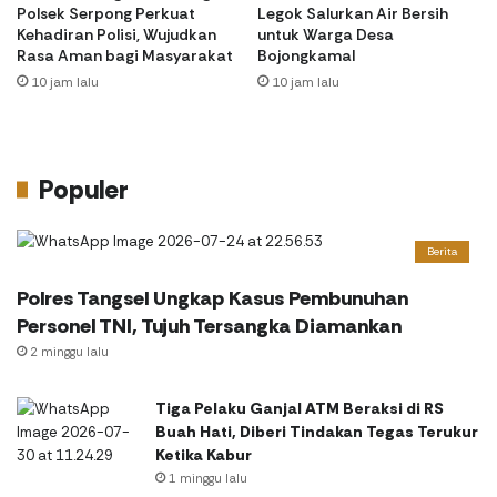
Polsek Serpong Perkuat
Legok Salurkan Air Bersih
Kehadiran Polisi, Wujudkan
untuk Warga Desa
Rasa Aman bagi Masyarakat
Bojongkamal
10 jam lalu
10 jam lalu
Populer
Berita
Polres Tangsel Ungkap Kasus Pembunuhan
Personel TNI, Tujuh Tersangka Diamankan
2 minggu lalu
Tiga Pelaku Ganjal ATM Beraksi di RS
Buah Hati, Diberi Tindakan Tegas Terukur
Ketika Kabur
1 minggu lalu