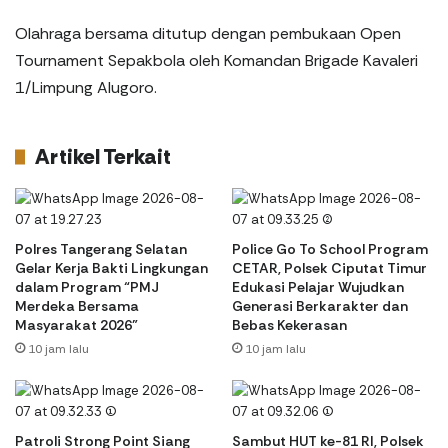
Olahraga bersama ditutup dengan pembukaan Open
Tournament Sepakbola oleh Komandan Brigade Kavaleri
1/Limpung Alugoro.
Artikel Terkait
Polres Tangerang Selatan
Police Go To School Program
Gelar Kerja Bakti Lingkungan
CETAR, Polsek Ciputat Timur
dalam Program “PMJ
Edukasi Pelajar Wujudkan
Merdeka Bersama
Generasi Berkarakter dan
Masyarakat 2026”
Bebas Kekerasan
10 jam lalu
10 jam lalu
Patroli Strong Point Siang
Sambut HUT ke-81 RI, Polsek