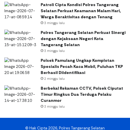
Patroli Cipta Kondisi Polres Tangerang
Selatan Perkuat Keamanan Malam Hari,
Warga Beraktivitas dengan Tenang
3 minggu lalu
Polres Tangerang Selatan Perkuat Sinergi
dengan Kejaksaan Negeri Kota
Tangerang Selatan
3 minggu lalu
Polsek Pamulang Ungkap Komplotan
Spesialis Pecah Kaca Mobil, Puluhan TKP
Berhasil Diidentifikasi
2 minggu lalu
Berbekal Rekaman CCTV, Polsek Ciputat
Timur Ringkus Dua Terduga Pelaku
Curanmor
3 minggu lalu
© Hak Cipta 2026, Polres Tangerang Selatan