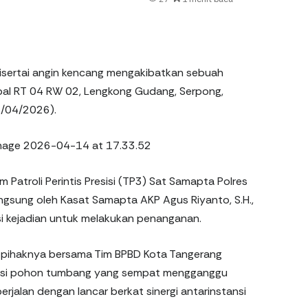
disertai angin kencang mengakibatkan sebuah
pal RT 04 RW 02, Lengkong Gudang, Serpong,
4/04/2026).
 Patroli Perintis Presisi (TP3) Sat Samapta Polres
ngsung oleh Kasat Samapta AKP Agus Riyanto, S.H.,
si kejadian untuk melakukan penanganan.
pihaknya bersama Tim BPBD Kota Tangerang
uasi pohon tumbang yang sempat mengganggu
erjalan dengan lancar berkat sinergi antarinstansi