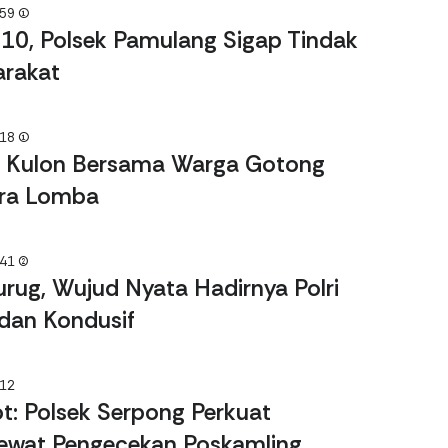
10, Polsek Pamulang Sigap Tindak
arakat
 Kulon Bersama Warga Gotong
ura Lomba
urug, Wujud Nyata Hadirnya Polri
dan Kondusif
t: Polsek Serpong Perkuat
ewat Pengecekan Poskamling