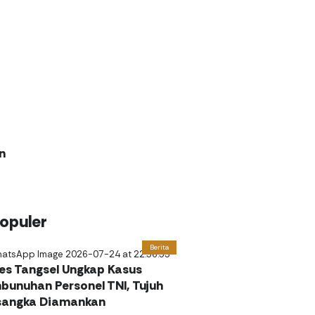
n
opuler
Berita
res Tangsel Ungkap Kasus
bunuhan Personel TNI, Tujuh
sangka Diamankan