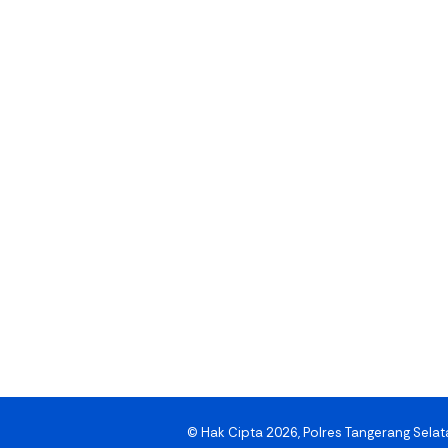
© Hak Cipta 2026, Polres Tangerang Selat