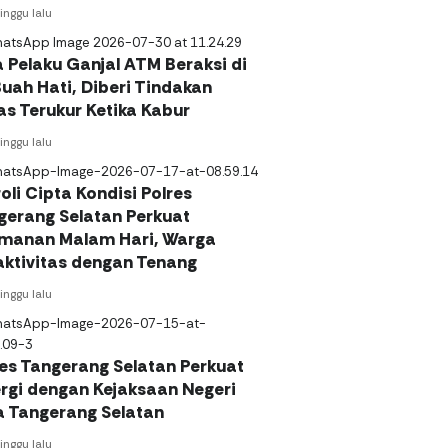
inggu lalu
a Pelaku Ganjal ATM Beraksi di
uah Hati, Diberi Tindakan
as Terukur Ketika Kabur
inggu lalu
oli Cipta Kondisi Polres
gerang Selatan Perkuat
manan Malam Hari, Warga
aktivitas dengan Tenang
inggu lalu
res Tangerang Selatan Perkuat
ergi dengan Kejaksaan Negeri
a Tangerang Selatan
inggu lalu