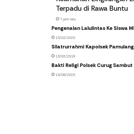
Terpadu di Rawa Buntu
7 jam lalu
Pengenalan Lalulintas Ke Siswa Mi
13/02/2020
Silatrurrahmi Kapolsek Pamulang
13/02/2019
Bakti Religi Polsek Curug Sambut
13/06/2025