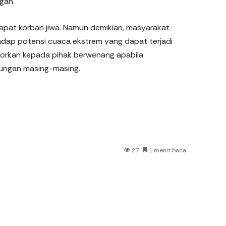
gan.
dapat korban jiwa. Namun demikian, masyarakat
dap potensi cuaca ekstrem yang dapat terjadi
orkan kepada pihak berwenang apabila
kungan masing-masing.
27
1 menit baca