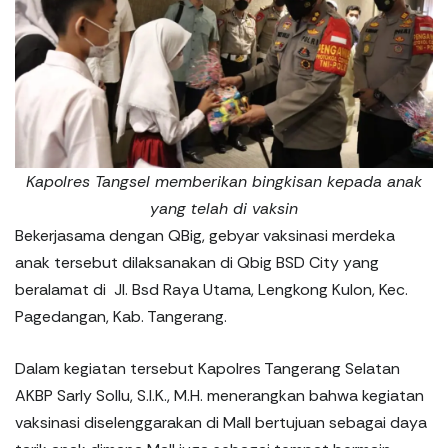
Kapolres Tangsel memberikan bingkisan kepada anak
yang telah di vaksin
Bekerjasama dengan QBig, gebyar vaksinasi merdeka
anak tersebut dilaksanakan di Qbig BSD City yang
beralamat di Jl. Bsd Raya Utama, Lengkong Kulon, Kec.
Pagedangan, Kab. Tangerang.
Dalam kegiatan tersebut Kapolres Tangerang Selatan
AKBP Sarly Sollu, S.I.K., M.H. menerangkan bahwa kegiatan
vaksinasi diselenggarakan di Mall bertujuan sebagai daya