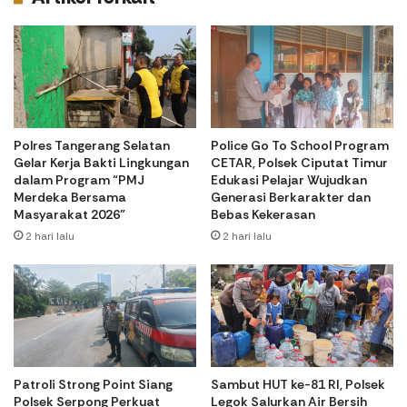
Polres Tangerang Selatan
Police Go To School Program
Gelar Kerja Bakti Lingkungan
CETAR, Polsek Ciputat Timur
dalam Program “PMJ
Edukasi Pelajar Wujudkan
Merdeka Bersama
Generasi Berkarakter dan
Masyarakat 2026”
Bebas Kekerasan
2 hari lalu
2 hari lalu
Patroli Strong Point Siang
Sambut HUT ke-81 RI, Polsek
Polsek Serpong Perkuat
Legok Salurkan Air Bersih