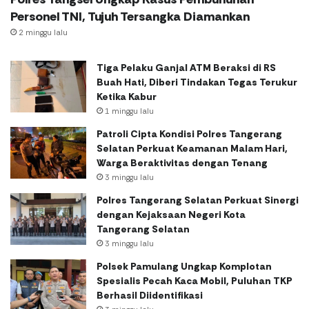
Personel TNI, Tujuh Tersangka Diamankan
2 minggu lalu
Tiga Pelaku Ganjal ATM Beraksi di RS
Buah Hati, Diberi Tindakan Tegas Terukur
Ketika Kabur
1 minggu lalu
Patroli Cipta Kondisi Polres Tangerang
Selatan Perkuat Keamanan Malam Hari,
Warga Beraktivitas dengan Tenang
3 minggu lalu
Polres Tangerang Selatan Perkuat Sinergi
dengan Kejaksaan Negeri Kota
Tangerang Selatan
3 minggu lalu
Polsek Pamulang Ungkap Komplotan
Spesialis Pecah Kaca Mobil, Puluhan TKP
Berhasil Diidentifikasi