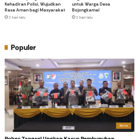
Kehadiran Polisi, Wujudkan
untuk Warga Desa
Rasa Aman bagi Masyarakat
Bojongkamal
2 hari lalu
2 hari lalu
Populer
Berita
Polres Tangsel Ungkap Kasus Pembunuhan