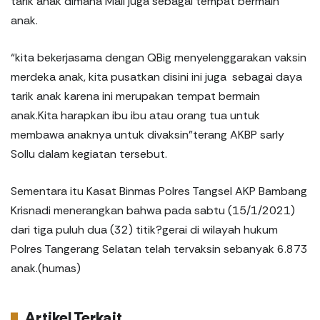
tarik anak dimana Mall juga sebagai tempat bermain
anak.
“kita bekerjasama dengan QBig menyelenggarakan vaksin
merdeka anak, kita pusatkan disini ini juga sebagai daya
tarik anak karena ini merupakan tempat bermain
anak.Kita harapkan ibu ibu atau orang tua untuk
membawa anaknya untuk divaksin”terang AKBP sarly
Sollu dalam kegiatan tersebut.
Sementara itu Kasat Binmas Polres Tangsel AKP Bambang
Krisnadi menerangkan bahwa pada sabtu (15/1/2021)
dari tiga puluh dua (32) titik?gerai di wilayah hukum
Polres Tangerang Selatan telah tervaksin sebanyak 6.873
anak.(humas)
Artikel Terkait