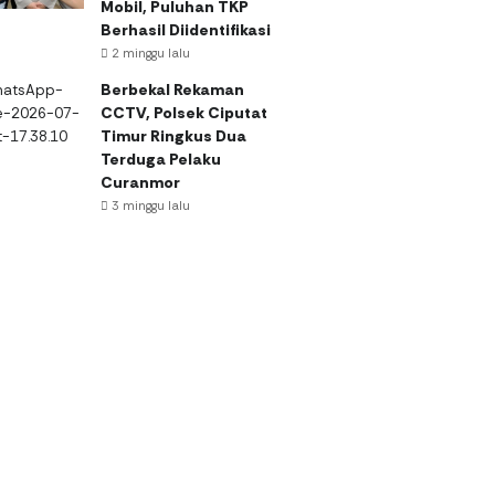
Mobil, Puluhan TKP
Berhasil Diidentifikasi
2 minggu lalu
Berbekal Rekaman
CCTV, Polsek Ciputat
Timur Ringkus Dua
Terduga Pelaku
Curanmor
3 minggu lalu