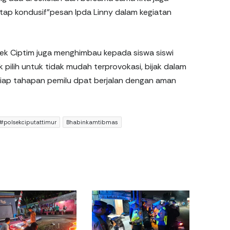
tetap kondusif”pesan Ipda Linny dalam kegiatan
sek Ciptim juga menghimbau kepada siswa siswi
k pilih untuk tidak mudah terprovokasi, bijak dalam
ap tahapan pemilu dpat berjalan dengan aman
#polsekciputattimur
Bhabinkamtibmas