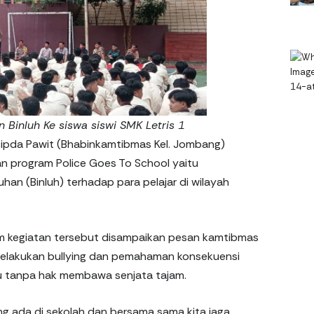
n Binluh Ke siswa siswi SMK Letris 1
ipda Pawit (Bhabinkamtibmas Kel. Jombang)
n program Police Goes To School yaitu
n (Binluh) terhadap para pelajar di wilayah
m kegiatan tersebut disampaikan pesan kamtibmas
 melakukan bullying dan pemahaman konsekuensi
au tanpa hak membawa senjata tajam.
yang ada di sekolah dan bersama sama kita jaga