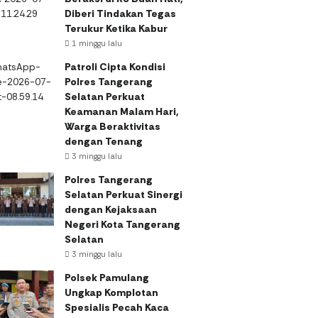
Diberi Tindakan Tegas
Terukur Ketika Kabur
1 minggu lalu
Patroli Cipta Kondisi
Polres Tangerang
Selatan Perkuat
Keamanan Malam Hari,
Warga Beraktivitas
dengan Tenang
3 minggu lalu
Polres Tangerang
Selatan Perkuat Sinergi
dengan Kejaksaan
Negeri Kota Tangerang
Selatan
3 minggu lalu
Polsek Pamulang
Ungkap Komplotan
Spesialis Pecah Kaca