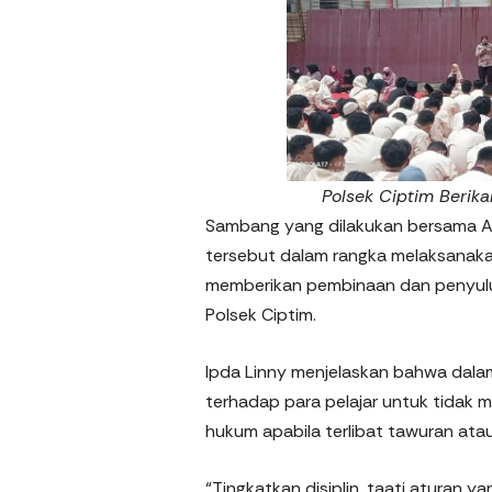
Polsek Ciptim Berika
Sambang yang dilakukan bersama A
tersebut dalam rangka melaksanaka
memberikan pembinaan dan penyuluha
Polsek Ciptim.
Ipda Linny menjelaskan bahwa dala
terhadap para pelajar untuk tidak
hukum apabila terlibat tawuran at
“Tingkatkan disiplin, taati aturan 