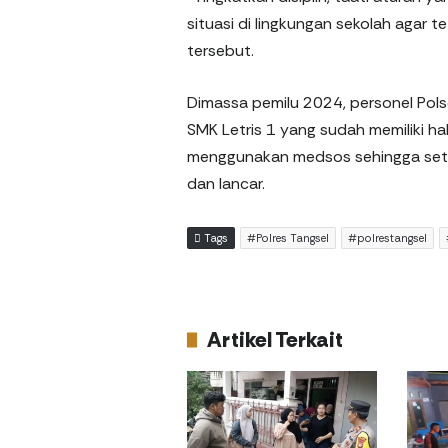
situasi di lingkungan sekolah agar 
tersebut.
Dimassa pemilu 2024, personel Pol
SMK Letris 1 yang sudah memiliki ha
menggunakan medsos sehingga seti
dan lancar.
Tags
#Polres Tangsel
#polrestangsel
Artikel Terkait
e