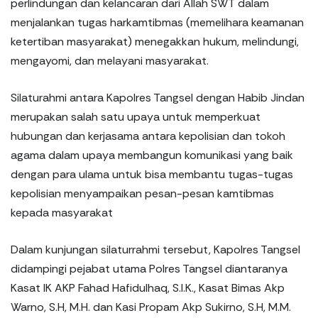
perlindungan dan kelancaran dari Allah SWT dalam
menjalankan tugas harkamtibmas (memelihara keamanan
ketertiban masyarakat) menegakkan hukum, melindungi,
mengayomi, dan melayani masyarakat.
Silaturahmi antara Kapolres Tangsel dengan Habib Jindan
merupakan salah satu upaya untuk memperkuat
hubungan dan kerjasama antara kepolisian dan tokoh
agama dalam upaya membangun komunikasi yang baik
dengan para ulama untuk bisa membantu tugas-tugas
kepolisian menyampaikan pesan-pesan kamtibmas
kepada masyarakat
Dalam kunjungan silaturrahmi tersebut, Kapolres Tangsel
didampingi pejabat utama Polres Tangsel diantaranya
Kasat IK AKP Fahad Hafidulhaq, S.I.K., Kasat Bimas Akp
Warno, S.H, M.H. dan Kasi Propam Akp Sukirno, S.H, M.M.