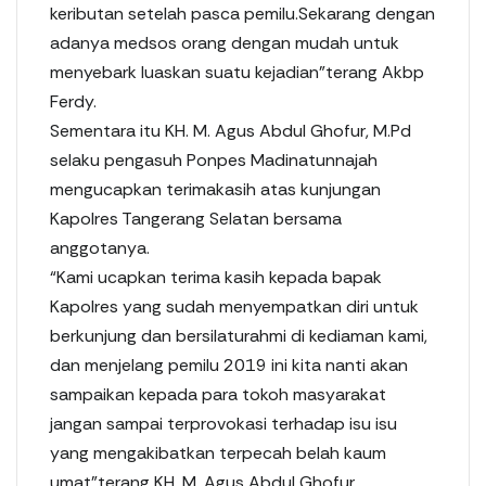
keributan setelah pasca pemilu.Sekarang dengan
adanya medsos orang dengan mudah untuk
menyebark luaskan suatu kejadian”terang Akbp
Ferdy.
Sementara itu KH. M. Agus Abdul Ghofur, M.Pd
selaku pengasuh Ponpes Madinatunnajah
mengucapkan terimakasih atas kunjungan
Kapolres Tangerang Selatan bersama
anggotanya.
“Kami ucapkan terima kasih kepada bapak
Kapolres yang sudah menyempatkan diri untuk
berkunjung dan bersilaturahmi di kediaman kami,
dan menjelang pemilu 2019 ini kita nanti akan
sampaikan kepada para tokoh masyarakat
jangan sampai terprovokasi terhadap isu isu
yang mengakibatkan terpecah belah kaum
umat”terang KH. M. Agus Abdul Ghofur.