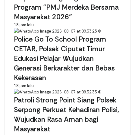
c
Program “PMJ Merdeka Bersama
a
Masyarakat 2026”
18 jam lalu
Police Go To School Program
CETAR, Polsek Ciputat Timur
Edukasi Pelajar Wujudkan
Generasi Berkarakter dan Bebas
Kekerasan
18 jam lalu
Patroli Strong Point Siang Polsek
Serpong Perkuat Kehadiran Polisi,
Wujudkan Rasa Aman bagi
Masyarakat