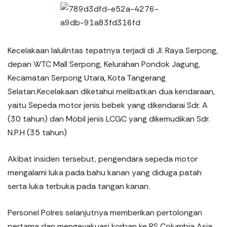
Kecelakaan lalulintas tepatnya terjadi di Jl. Raya Serpong,
depan WTC Mall Serpong, Kelurahan Pondok Jagung,
Kecamatan Serpong Utara, Kota Tangerang
Selatan.Kecelakaan diketahui melibatkan dua kendaraan,
yaitu Sepeda motor jenis bebek yang dikendarai Sdr. A
(30 tahun) dan Mobil jenis LCGC yang dikemudikan Sdr.
N.P.H (35 tahun)
Akibat insiden tersebut, pengendara sepeda motor
mengalami luka pada bahu kanan yang diduga patah
serta luka terbuka pada tangan kanan.
Personel Polres selanjutnya memberikan pertolongan
pertama dan mengevakuasi korban ke RS Columbia Asia