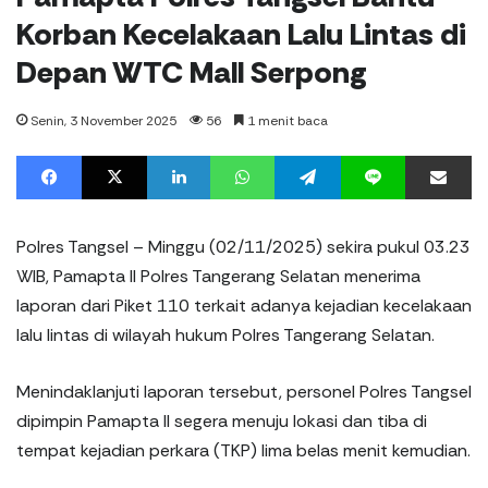
Korban Kecelakaan Lalu Lintas di
Depan WTC Mall Serpong
Senin, 3 November 2025
56
1 menit baca
Facebook
X
LinkedIn
WhatsApp
Telegram
Line
%s menit baca
Polres Tangsel – Minggu (02/11/2025) sekira pukul 03.23
WIB, Pamapta II Polres Tangerang Selatan menerima
laporan dari Piket 110 terkait adanya kejadian kecelakaan
lalu lintas di wilayah hukum Polres Tangerang Selatan.
Menindaklanjuti laporan tersebut, personel Polres Tangsel
dipimpin Pamapta II segera menuju lokasi dan tiba di
tempat kejadian perkara (TKP) lima belas menit kemudian.