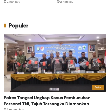
2 hari lalu
2 hari lalu
Populer
Berita
Polres Tangsel Ungkap Kasus Pembunuhan
Personel TNI, Tujuh Tersangka Diamankan
2 minggu lalu