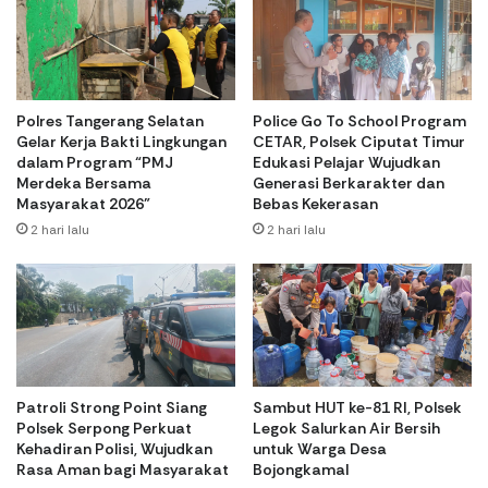
Polres Tangerang Selatan
Police Go To School Program
Gelar Kerja Bakti Lingkungan
CETAR, Polsek Ciputat Timur
dalam Program “PMJ
Edukasi Pelajar Wujudkan
Merdeka Bersama
Generasi Berkarakter dan
Masyarakat 2026”
Bebas Kekerasan
2 hari lalu
2 hari lalu
Patroli Strong Point Siang
Sambut HUT ke-81 RI, Polsek
Polsek Serpong Perkuat
Legok Salurkan Air Bersih
Kehadiran Polisi, Wujudkan
untuk Warga Desa
Rasa Aman bagi Masyarakat
Bojongkamal