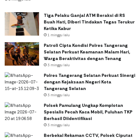
Tiga Pelaku Ganjal ATM Beraksi di RS
Buah Hati, Diberi Tindakan Tegas Terukur
Ketika Kabur
1 minggu lalu
Patroli Cipta Kondisi Polres Tangerang
Selatan Perkuat Keamanan Malam Hari,
Warga Beraktivitas dengan Tenang
3 minggu lalu
Polres Tangerang Selatan Perkuat Sinergi
dengan Kejaksaan Negeri Kota
Tangerang Selatan
3 minggu lalu
Polsek Pamulang Ungkap Komplotan
Spesialis Pecah Kaca Mobil, Puluhan TKP
Berhasil Diidentifikasi
3 minggu lalu
Berbekal Rekaman CCTV, Polsek Ciputat