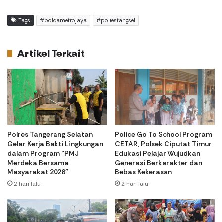
Tags
#poldametrojaya
#polrestangsel
Artikel Terkait
Polres Tangerang Selatan
Police Go To School Program
Gelar Kerja Bakti Lingkungan
CETAR, Polsek Ciputat Timur
dalam Program “PMJ
Edukasi Pelajar Wujudkan
Merdeka Bersama
Generasi Berkarakter dan
Masyarakat 2026”
Bebas Kekerasan
2 hari lalu
2 hari lalu