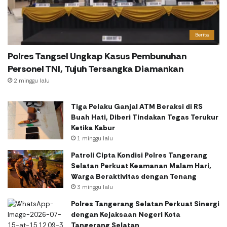
Berita
Polres Tangsel Ungkap Kasus Pembunuhan
Personel TNI, Tujuh Tersangka Diamankan
2 minggu lalu
Tiga Pelaku Ganjal ATM Beraksi di RS
Buah Hati, Diberi Tindakan Tegas Terukur
Ketika Kabur
1 minggu lalu
Patroli Cipta Kondisi Polres Tangerang
Selatan Perkuat Keamanan Malam Hari,
Warga Beraktivitas dengan Tenang
3 minggu lalu
Polres Tangerang Selatan Perkuat Sinergi
dengan Kejaksaan Negeri Kota
Tangerang Selatan