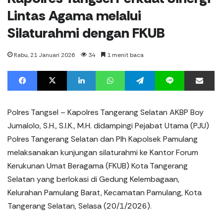
Lintas Agama melalui
Silaturahmi dengan FKUB
Rabu, 21 Januari 2026
34
1 menit baca
Facebook
X
LinkedIn
WhatsApp
Telegram
Line
%s menit baca
Polres Tangsel – Kapolres Tangerang Selatan AKBP Boy
Jumalolo, S.H., S.I.K., M.H. didampingi Pejabat Utama (PJU)
Polres Tangerang Selatan dan Plh Kapolsek Pamulang
melaksanakan kunjungan silaturahmi ke Kantor Forum
Kerukunan Umat Beragama (FKUB) Kota Tangerang
Selatan yang berlokasi di Gedung Kelembagaan,
Kelurahan Pamulang Barat, Kecamatan Pamulang, Kota
Tangerang Selatan, Selasa (20/1/2026).