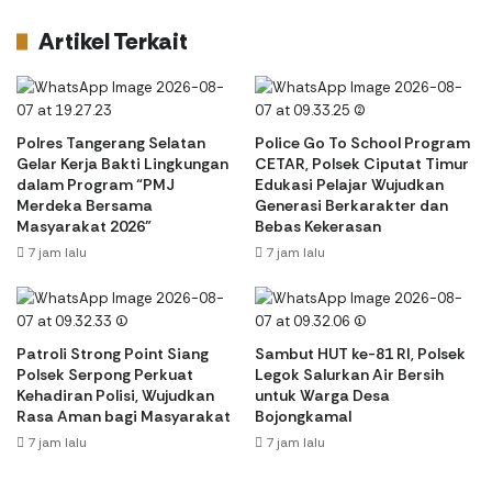
Artikel Terkait
Polres Tangerang Selatan
Police Go To School Program
Gelar Kerja Bakti Lingkungan
CETAR, Polsek Ciputat Timur
dalam Program “PMJ
Edukasi Pelajar Wujudkan
Merdeka Bersama
Generasi Berkarakter dan
Masyarakat 2026”
Bebas Kekerasan
7 jam lalu
7 jam lalu
Patroli Strong Point Siang
Sambut HUT ke-81 RI, Polsek
Polsek Serpong Perkuat
Legok Salurkan Air Bersih
Kehadiran Polisi, Wujudkan
untuk Warga Desa
Rasa Aman bagi Masyarakat
Bojongkamal
7 jam lalu
7 jam lalu