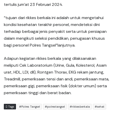
tertulis jum’at 23 Februari 2024.
“tujuan dari rikkes berkala ini adalah untuk mengetahui
kondisi kesehatan terakhir personel, mendeteksi dini
terhadap berbagai jenis penyakit serta untuk persiapan
dalam mengikuti seleksi pendidikan, penugasan khusus
bagi personel Polres Tangsel”lanjutnya.
Adapun kegiatan rikkes berkala yang dilaksanakan
meliputi Cek Laboratorium (Urine, Gula, Kolesterol, Asam
urat, HDL, LDl, dll), Rontgen Thorax, EKG rekam jantung,
Treadmill, pemeriksaan tensi dan andi, pemeriksaan mata,
pemeriksaan gigi, pemeriksaan fisik (dokter umum) serta
pemeriksaan tinggi dan berat badan.
Tags
#Polres Tangsel
#polrestangsel
#rikkesberkala
#sehat